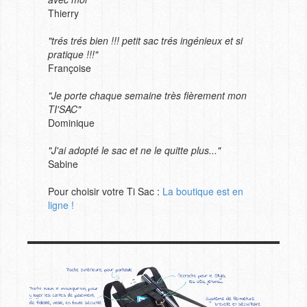
Thierry
"trés trés bien !!! petit sac trés ingénieux et si
pratique !!!"
Françoise
"Je porte chaque semaine très fièrement mon
TI'SAC"
Dominique
"J'ai adopté le sac et ne le quitte plus..."
Sabine
Pour choisir votre Ti Sac :
La boutique est en
ligne !