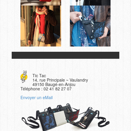
Tic Tac
14, rue Principale ~ Vaulandry
49150 Baugé-en-Anjou
Téléphone : 02 41 82 27 07
Envoyer un eMail