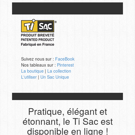
Suivez nous sur :
FaceBook
Nos tableaux sur :
Pinterest
La boutique
|
La collection
L'utiliser
|
Un Sac Unique
Pratique, élégant et
étonnant, le Ti Sac est
disponible en ligne !